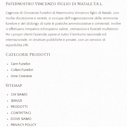
Paternostro Vincenzo figlio di Natale S.r.l.
L'agenzia di Onoranze Funebri di Paternostro Vincenzo figlio di Natale, con
molta discrezione e serietà, si occupa dell'organizzazione della cerimonia
funebre e del disbrigo di tutte le pratiche amministrative e cimiteriali. Inoltre
si effettuano rimpatrio ed espatrio salme, cremazioni e funerali multietnici.
Per i propri clienti l'azienda opera in tutto il territorio nazionale ed
internazionale, in strutture pubbliche e private, con un servizio di
reperibilità 24h.
Categorie Prodotti
Carri Funebri
Cofani Funebri
Urne Cinerarie
Sitemap
CHI SIAMO
SERVIZI
PRODOTTI
CONTATTACI
DOVE SIAMO
PRIVACY POLICY