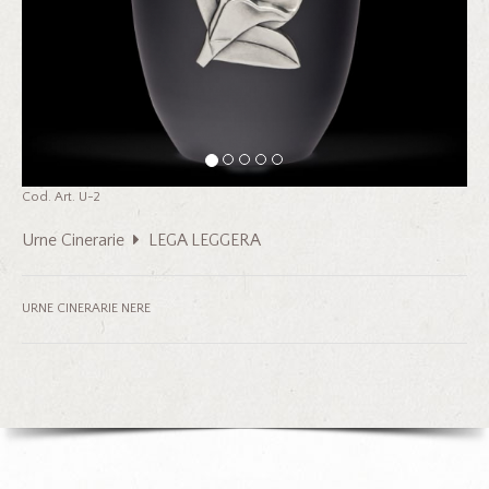
Cod. Art. U-2
Urne Cinerarie
LEGA LEGGERA
URNE CINERARIE NERE