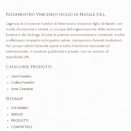
Paternostro Vincenzo figlio di Natale S.r.l.
L'agenzia di Onoranze Funebri di Paternostro Vincenzo figlio di Natale, con
molta discrezione e serietà, si occupa dell'organizzazione della cerimonia
funebre e del disbrigo di tutte le pratiche amministrative e cimiteriali. Inoltre
si effettuano rimpatrio ed espatrio salme, cremazioni e funerali multietnici.
Per i propri clienti l'azienda opera in tutto il territorio nazionale ed
internazionale, in strutture pubbliche e private, con un servizio di
reperibilità 24h.
Categorie Prodotti
Carri Funebri
Cofani Funebri
Urne Cinerarie
Sitemap
CHI SIAMO
SERVIZI
PRODOTTI
CONTATTACI