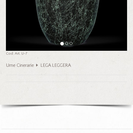
Cod. Art. U-7
Urne Cinerarie
LEGA LEGGERA