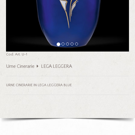
Cod. Art. U-1
Urne Cinerarie
LEGA LEGGERA
URNE CINERARIE IN LEGA LEGGERA BLUE