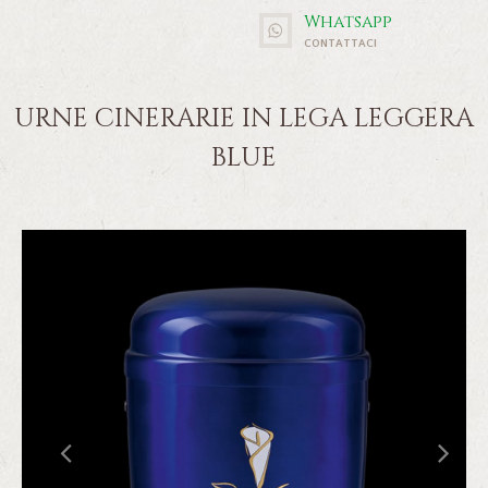
Whatsapp
CONTATTACI
URNE CINERARIE IN LEGA LEGGERA
BLUE